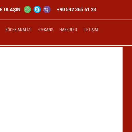
ZE ULAŞIN
+90 542 365 61 23
BÖCEK ANALIZI
FREKANS
HABERLER
İLETIŞIM