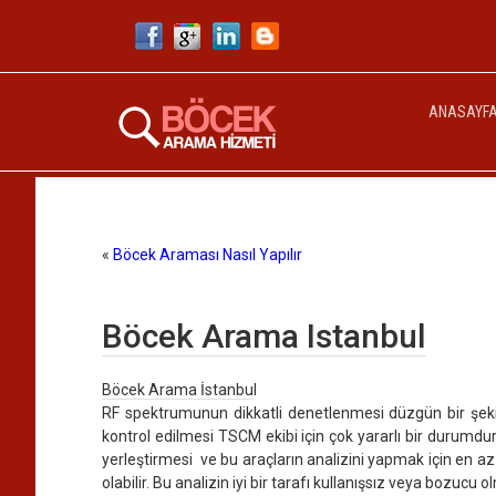
ANASAYF
«
Böcek Araması Nasıl Yapılır
Böcek Arama Istanbul
Böcek Arama İstanbu
l
RF spektrumunun dikkatli denetlenmesi düzgün bir şekild
kontrol edilmesi TSCM ekibi için çok yararlı bir durumd
yerleştirmesi ve bu araçların analizini yapmak için en az 
olabilir. Bu analizin iyi bir tarafı kullanışsız veya bozucu 