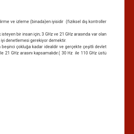
me ve izleme (binada)en iyisidir (fiziksel dış kontroller
steyen bir insan için; 3 GHz ve 21 GHz arasında var olan
 iyi denetlemesi gerekiyor demektir.
beşinci çokluğa kadar idealdir ve gerçekte çeşitli devlet
le 21 GHz arasını kapsamalıdır.( 30 Hz ile 110 GHz üstü