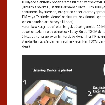
Türkiyede elektronik böcek arama hizmeti vermekteyiz. Fi
Şirketimiz merkezi, İstanbul olmakla birlikte, Tüm Türki
Konutlarda, İşyerlerinde, Araçlar da böcek arama yapmak
IPM veya “Yerinde İzleme” spektrumu hazırlamak için topl
için en azından artı bir veya iki saat)
Kurumlara karşı hedefi olan bir çok böcek genelde 20 MH
böcek cihazlarını elde etmek çok kolay. Bu da TSCM denetl
Dikkat etmeniz gereken bir kural, beklenen her RF riskin
standartları tarafından emredilmektedir. Her TSCM dene
ideal)