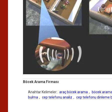
Böcek Arama Firması
Anahtar Kelimeler:
araç böcek arama
,
böcek arama
bulma
,
cep telefonu analiz
,
cep telefonu dinleme 