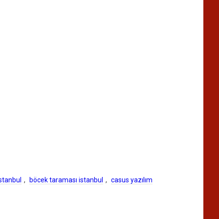
stanbul
,
böcek taraması istanbul
,
casus yazılım