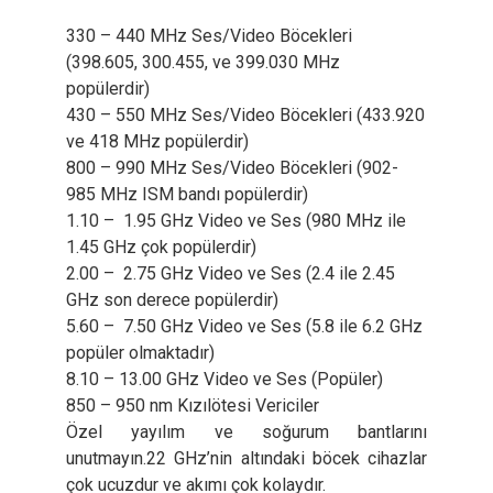
330 – 440 MHz Ses/Video Böcekleri
(398.605, 300.455, ve 399.030 MHz
popülerdir)
430 – 550 MHz Ses/Video Böcekleri (433.920
ve 418 MHz popülerdir)
800 – 990 MHz Ses/Video Böcekleri (902-
985 MHz ISM bandı popülerdir)
1.10 – 1.95 GHz Video ve Ses (980 MHz ile
1.45 GHz çok popülerdir)
2.00 – 2.75 GHz Video ve Ses (2.4 ile 2.45
GHz son derece popülerdir)
5.60 – 7.50 GHz Video ve Ses (5.8 ile 6.2 GHz
popüler olmaktadır)
8.10 – 13.00 GHz Video ve Ses (Popüler)
850 – 950 nm Kızılötesi Vericiler
Özel yayılım ve soğurum bantlarını
unutmayın.22 GHz’nin altındaki böcek cihazlar
çok ucuzdur ve akımı çok kolaydır.