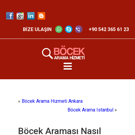
BİZE ULAŞIN
+90 542 365 61 23
«
Böcek Arama Hizmeti Ankara
Böcek Arama Istanbul
»
Böcek Araması Nasıl