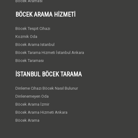
Böcek Araması
BÖCEK ARAMA HIZMETI
Böcek Tespit Cihazı
Kozmik Oda
Böcek Arama Istanbul
Böcek Tarama Hizmeti İstanbul Ankara
Böcek Taraması
İSTANBUL BÖCEK TARAMA
Dinleme Cihazı Böcek Nasıl Bulunur
Dinlenemeyen Oda
Böcek Arama İzmir
Böcek Arama Hizmeti Ankara
Böcek Arama