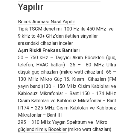
Yapılır
Böcek Araması Nasıl Yapılır
Tipik TSCM denetimi 100 Hz ile 450 MHz ve
9 kHz to 40+ GHz’den iletilen sinyaller
arasındaki cihazları inceler.
Aşırı Riskli Frekans Bantları
50 – 750 kHz – Taşıyıcı Akım Böcekleri (güç,
telefon, HVAC hatları) 25 – 80 MHz Ultra
düşük güç cihazları (mikro watt cihazları) 65 –
130 MHz Mikro Güç 15. Kısım Cihazları (FM
yayın bandı)130 – 150 MHz Cisim Kabloları ve
Kablosuz Mikrafonlar – Bant I150 – 174 MHz
Cisim Kabloları ve Kablosuz Mikrafonlar – Bant
II174 – 225 MHz Cisim Kabloları ve Kablosuz
Mikrafonlar – Bant III
295 – 310 MHz Yaygın Spektrum ve Mikro
güçlendirilmiş Böcekler
(mikro watt cihazları)