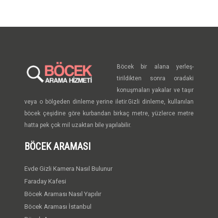
Böcek bir alana yerleş-
tirildikten sonra oradaki
konuşmaları yakalar ve taşır
veya o bölgeden dinleme yerine iletir.Gizli dinleme, kullanılan
böcek çeşidine göre kurbandan birkaç metre, yüzlerce metre
hatta pek çok mil uzaktan bile yapılabilir.
BÖCEK ARAMASI
Evde Gizli Kamera Nasıl Bulunur
Faraday Kafesi
Böcek Araması Nasıl Yapılır
Böcek Araması İstanbul