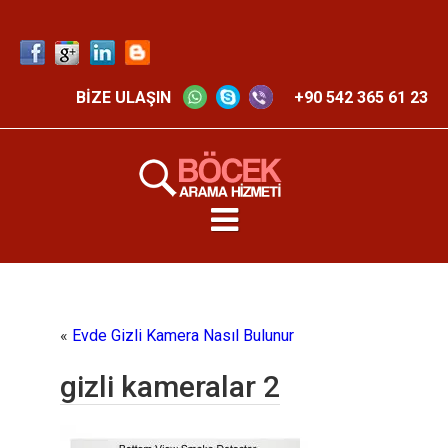
BİZE ULAŞIN
+90 542 365 61 23
«
Evde Gizli Kamera Nasıl Bulunur
gizli kameralar 2