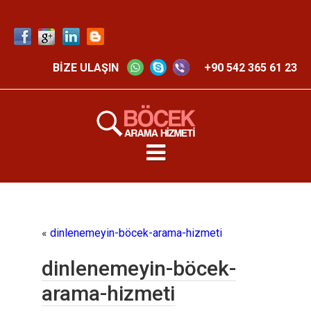
BİZE ULAŞIN
+90 542 365 61 23
«
dinlenemeyin-böcek-arama-hizmeti
dinlenemeyin-böcek-
arama-hizmeti