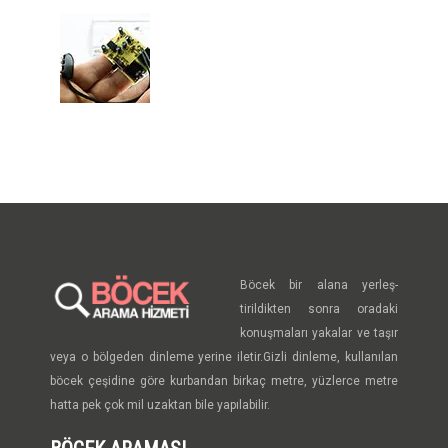
Böcek bir alana yerleş-
tirildikten sonra oradaki
konuşmaları yakalar ve taşır
veya o bölgeden dinleme yerine iletir.Gizli dinleme, kullanılan
böcek çeşidine göre kurbandan birkaç metre, yüzlerce metre
hatta pek çok mil uzaktan bile yapılabilir.