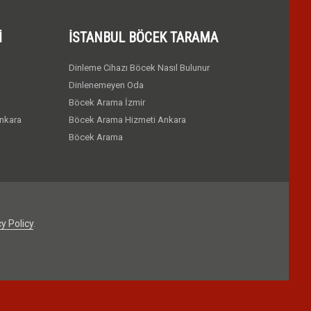
I
İSTANBUL BÖCEK TARAMA
Dinleme Cihazı Böcek Nasıl Bulunur
Dinlenemeyen Oda
Böcek Arama İzmir
nkara
Böcek Arama Hizmeti Ankara
Böcek Arama
y Policy
.