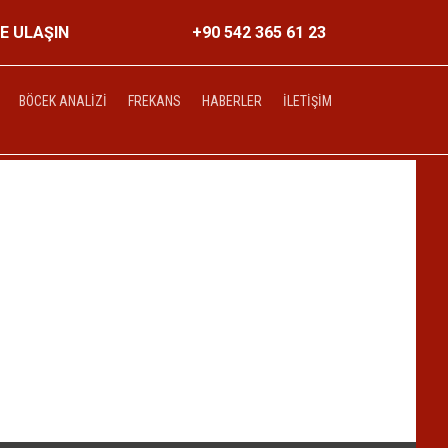
ZE ULAŞIN
+90 542 365 61 23
BÖCEK ANALIZI
FREKANS
HABERLER
İLETIŞIM