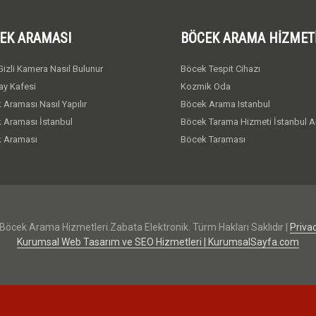
EK ARAMASI
BÖCEK ARAMA HIZMET
izli Kamera Nasıl Bulunur
Böcek Tespit Cihazı
ay Kafesi
Kozmik Oda
 Araması Nasıl Yapılır
Böcek Arama Istanbul
 Araması İstanbul
Böcek Tarama Hizmeti İstanbul A
 Araması
Böcek Taraması
Böcek Arama Hizmetleri.Zabata Elektronik. Türm Hakları Saklıdır |
Privac
Kurumsal Web Tasarım ve SEO Hizmetleri | KurumsalSayfa.com