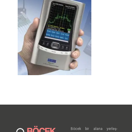
Böcek bir alana yerleş-