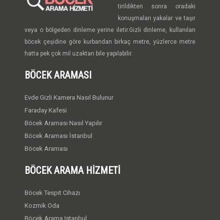
tirildikten sonra oradaki
konuşmaları yakalar ve taşır
veya o bölgeden dinleme yerine iletir.Gizli dinleme, kullanılan
böcek çeşidine göre kurbandan birkaç metre, yüzlerce metre
hatta pek çok mil uzaktan bile yapılabilir.
BÖCEK ARAMASI
Evde Gizli Kamera Nasıl Bulunur
Faraday Kafesi
Böcek Araması Nasıl Yapılır
Böcek Araması İstanbul
Böcek Araması
BÖCEK ARAMA HIZMETI
Böcek Tespit Cihazı
Kozmik Oda
Böcek Arama Istanbul