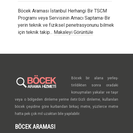
Böcek Araması İstanbul Herhangi Bir TSCM
Programı veya Servisinin Amacı Saptama-Bir
yerin teknik ve fiziksel penetrasyonunu bilmek
için teknik takip...
Makaleyi Görüntüle
Böcek bir alana yerleş-
tirildikten sonra oradaki
konuşmaları yakalar ve taşır
veya o bölgeden dinleme yerine iletir.Gizli dinleme, kullanılan
böcek çeşidine göre kurbandan birkaç metre, yüzlerce metre
hatta pek çok mil uzaktan bile yapılabilir.
BÖCEK ARAMASI