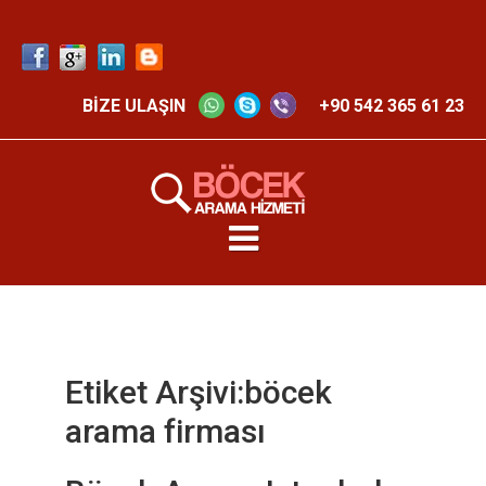
BİZE ULAŞIN
+90 542 365 61 23
Etiket Arşivi:böcek
arama firması