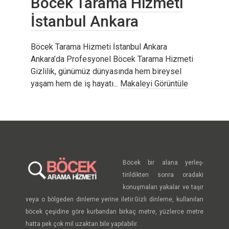
Böcek Tarama Hizmeti
İstanbul Ankara
Böcek Tarama Hizmeti İstanbul Ankara
Ankara’da Profesyonel Böcek Tarama Hizmeti
Gizlilik, günümüz dünyasında hem bireysel
yaşam hem de iş hayatı...
Makaleyi Görüntüle
Böcek bir alana yerleş-
tirildikten sonra oradaki
konuşmaları yakalar ve taşır
veya o bölgeden dinleme yerine iletir.Gizli dinleme, kullanılan
böcek çeşidine göre kurbandan birkaç metre, yüzlerce metre
hatta pek çok mil uzaktan bile yapılabilir.