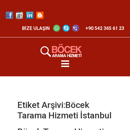
BİZE ULAŞIN
+90 542 365 61 23
Etiket Arşivi:Böcek
Tarama Hizmeti İstanbul