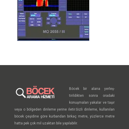
Böcek bir alana yerleş-
tirildikten sonra oradaki
konuşmaları yakalar ve taşır
veya o bölgeden dinleme yerine iletir.Gizli dinleme, kullanılan
böcek çeşidine göre kurbandan birkaç metre, yüzlerce metre
hatta pek çok mil uzaktan bile yapılabilir.