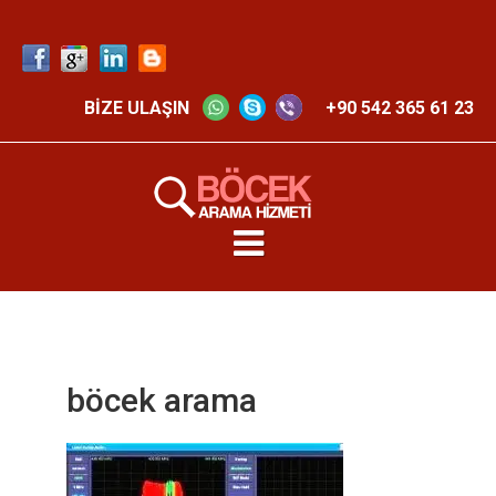
BİZE ULAŞIN
+90 542 365 61 23
böcek arama